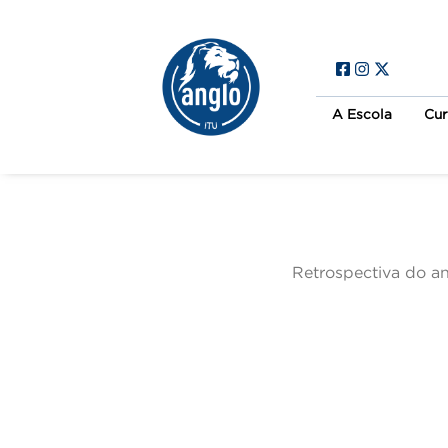
A Escola
Cur
Retrospectiva do an