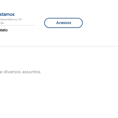
stamos
dependência, 151
Acessos
u/SP
tato
e diversos assuntos.